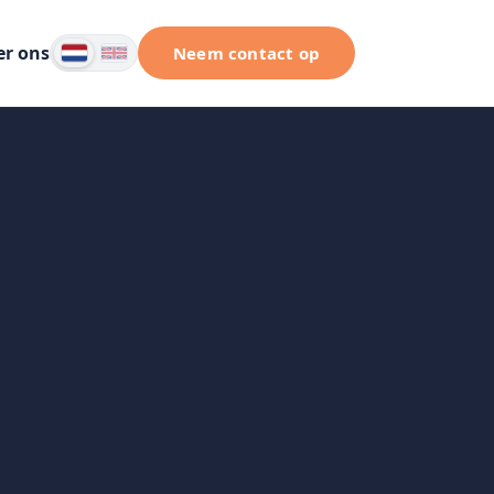
er ons
Neem contact op