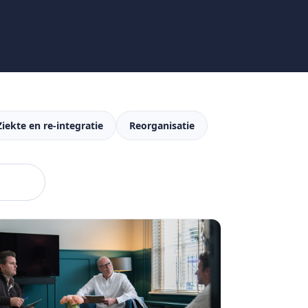
Ziekte en re-integratie
Reorganisatie