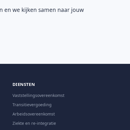
en en we kijken samen naar jouw
DIENSTEN
Vaststellingsovereenkomst
Transitievergoeding
Arbeidsovereenkomst
Ziekte en re-integratie