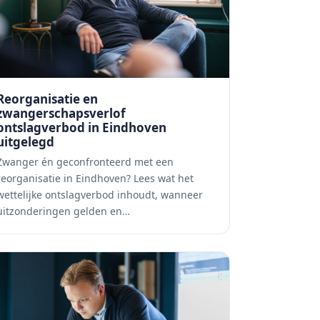
Reorganisatie en
zwangerschapsverlof
ontslagverbod in Eindhoven
uitgelegd
Zwanger én geconfronteerd met een
reorganisatie in Eindhoven? Lees wat het
wettelijke ontslagverbod inhoudt, wanneer
uitzonderingen gelden en…