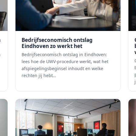
n
Bedrijfseconomisch ontslag
Eindhoven zo werkt het
n
Bedrijfseconomisch ontslag in Eindhoven:
lees hoe de UWV-procedure werkt, wat het
afspiegelingsbeginsel inhoudt en welke
rechten jij hebt…