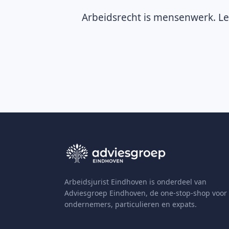
Arbeidsrecht is mensenwerk. Le
Arbeidsjurist Eindhoven is onderdeel van
Adviesgroep Eindhoven, de one-stop-shop voor
ondernemers, particulieren en expats.