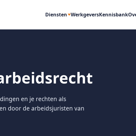
Diensten
Werkgevers
Kennisbank
Ov
arbeidsrecht
dingen en je rechten als
n door de arbeidsjuristen van