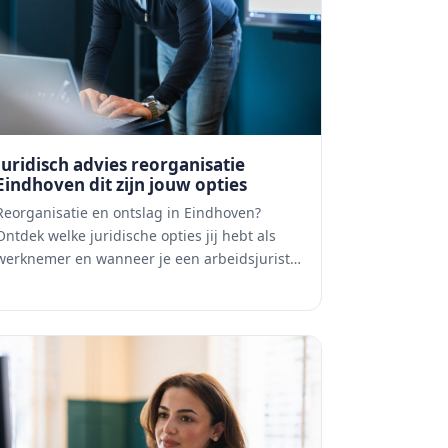
Juridisch advies reorganisatie
Eindhoven dit zijn jouw opties
Reorganisatie en ontslag in Eindhoven?
Ontdek welke juridische opties jij hebt als
werknemer en wanneer je een arbeidsjurist…