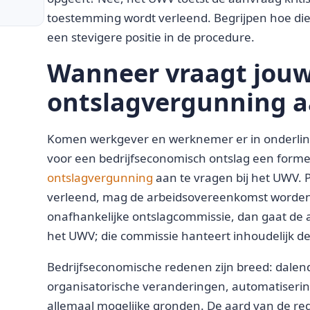
toestemming wordt verleend. Begrijpen hoe die 
een stevigere positie in de procedure.
Wanneer vraagt jouw
ontslagvergunning 
Komen werkgever en werknemer er in onderling
voor een bedrijfseconomisch ontslag een forme
ontslagvergunning
aan te vragen bij het UWV. 
verleend, mag de arbeidsovereenkomst worden
onafhankelijke ontslagcommissie, dan gaat de 
het UWV; die commissie hanteert inhoudelijk d
Bedrijfseconomische redenen zijn breed: dalen
organisatorische veranderingen, automatisering 
allemaal mogelijke gronden. De aard van de r