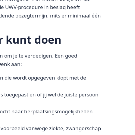
 de UWV-procedure in beslag heeft
ende opzegtermijn, mits er minimaal één
r kunt doen
en om je te verdedigen. Een goed
Denk aan:
en die wordt opgegeven klopt met de
s toegepast en of jij wel de juiste persoon
ezocht naar herplaatsingsmogelijkheden
ijvoorbeeld vanwege ziekte, zwangerschap