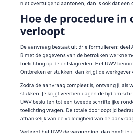
niet overtuigend aantonen, dan is ook dat een
Hoe de procedure in 
verloopt
De aanvraag bestaat uit drie formulieren: deel
B met de gegevens van de betrokken werknemer
toelichting op de ontslagreden. Het UWV beoord
Ontbreken er stukken, dan krijgt de werkgever 
Zodra de aanvraag compleet is, ontvang jij als
stukken. Je krijgt veertien dagen de tijd om sch
UWV besluiten tot een tweede schriftelijke rond
toelichting vragen. De totale doorlooptijd bedr
afhankelijk van de volledigheid van de aanvraag
Verleent het UWV de vergunning, dan heeft jou