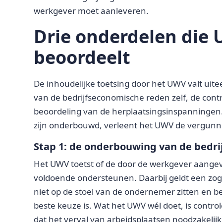
werkgever moet aanleveren.
Drie onderdelen die 
beoordeelt
De inhoudelijke toetsing door het UWV valt uite
van de bedrijfseconomische reden zelf, de contr
beoordeling van de herplaatsingsinspanningen. 
zijn onderbouwd, verleent het UWV de vergunn
Stap 1: de onderbouwing van de bedr
Het UWV toetst of de door de werkgever aang
voldoende ondersteunen. Daarbij geldt een zo
niet op de stoel van de ondernemer zitten en beo
beste keuze is. Wat het UWV wél doet, is contr
dat het verval van arbeidsplaatsen noodzakelijk 