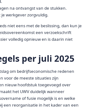
d.
n dagen na ontvangst van de stukken.
 je werkgever zorgvuldig.
ds niet eens met de beslissing, dan kun je
eidsovereenkomst een verzoekschrift
sier volledig opnieuw en is daarin niet
gels per juli 2025
ontslag om bedrijfseconomische redenen
n voor de meeste situaties zijn
een nieuw hoofdstuk toegevoegd over
 maakt het UWV duidelijk wanneer
overname of fusie mogelijk is en welke
bij een reorganisatie in het kader van een