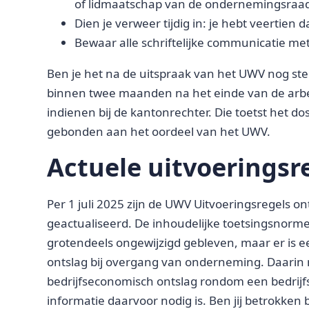
of lidmaatschap van de ondernemingsraa
Dien je verweer tijdig in: je hebt veertie
Bewaar alle schriftelijke communicatie met
Ben je het na de uitspraak van het UWV nog stee
binnen twee maanden na het einde van de arb
indienen bij de kantonrechter. Die toetst het dos
gebonden aan het oordeel van het UWV.
Actuele uitvoeringsre
Per 1 juli 2025 zijn de UWV Uitvoeringsregels 
geactualiseerd. De inhoudelijke toetsingsnorme
grotendeels ongewijzigd gebleven, maar er is 
ontslag bij overgang van onderneming. Daarin
bedrijfseconomisch ontslag rondom een bedrijfs
informatie daarvoor nodig is. Ben jij betrokken 