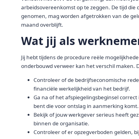
arbeidsovereenkomst op te zeggen. De tijd die
genomen, mag worden afgetrokken van de geld
maand overblijft.
Wat jij als werkneme
Jij hebt tijdens de procedure reële mogelijkhed
onderbouwd verweer kan het verschil maken. 
Controleer of de bedrijfseconomische red
financiële werkelijkheid van het bedrijf.
Ga na of het afspiegelingsbeginsel correct i
bent die voor ontslag in aanmerking komt.
Bekijk of jouw werkgever serieus heeft g
binnen de organisatie.
Controleer of er opzegverboden gelden, b