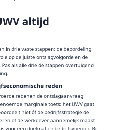
UWV altijd
en in drie vaste stappen: de beoordeling
ole op de juiste ontslagvolgorde en de
Pas als alle drie de stappen overtuigend
ing.
ijfseconomische reden
evoerde redenen de ontslagaanvraag
genoemde marginale toets: het UWV gaat
ordeelt niet óf de bedrijfsstrategie de
oleren of de werkgever aannemelijk maakt
is voor een doelmatige bedrijfsvoering. Bij