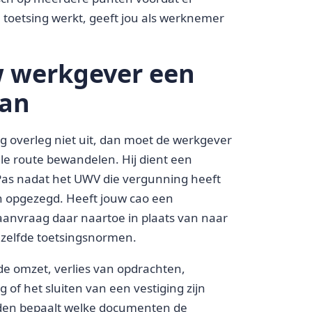
toetsing werkt, geeft jou als werknemer
 werkgever een
aan
 overleg niet uit, dan moet de werkgever
le route bewandelen. Hij dient een
Pas nadat het UWV die vergunning heeft
 opgezegd. Heeft jouw cao een
aanvraag daar naartoe in plaats van naar
ezelfde toetsingsnormen.
de omzet, verlies van opdrachten,
of het sluiten van een vestiging zijn
eden bepaalt welke documenten de