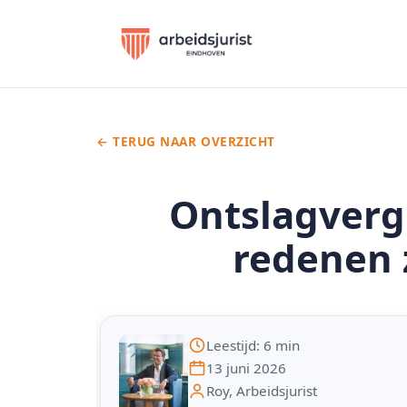
← TERUG NAAR OVERZICHT
Ontslagverg
redenen 
Leestijd: 6 min
13 juni 2026
Roy, Arbeidsjurist