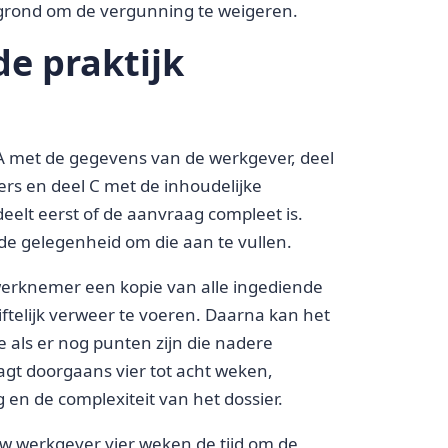
 grond om de vergunning te weigeren.
de praktijk
 A met de gegevens van de werkgever, deel
s en deel C met de inhoudelijke
eelt eerst of de aanvraag compleet is.
de gelegenheid om die aan te vullen.
 werknemer een kopie van alle ingediende
riftelijk verweer te voeren. Daarna kan het
e als er nog punten zijn die nadere
aagt doorgaans vier tot acht weken,
 en de complexiteit van het dossier.
w werkgever vier weken de tijd om de