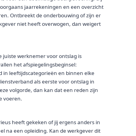
 doorgaans jaarrekeningen en een overzicht
ren. Ontbreekt de onderbouwing of zijn er
rkgever niet heeft overwogen, dan weigert
e juiste werknemer voor ontslag is
llen het afspiegelingsbeginsel:
in leeftijdscategorieën en binnen elke
enstverband als eerste voor ontslag in
ze volgorde, dan kan dat een reden zijn
e voeren.
ieus heeft gekeken of jij ergens anders in
el na een opleiding. Kan de werkgever dit