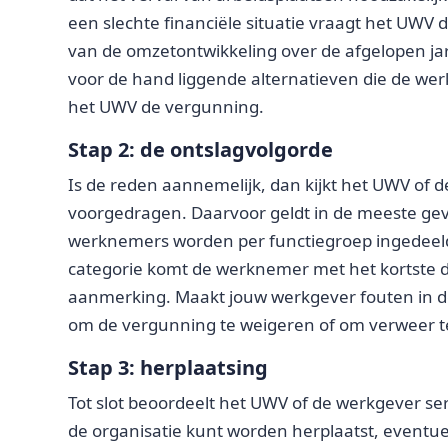
een slechte financiële situatie vraagt het UWV
van de omzetontwikkeling over de afgelopen ja
voor de hand liggende alternatieven die de we
het UWV de vergunning.
Stap 2: de ontslagvolgorde
Is de reden aannemelijk, dan kijkt het UWV of d
voorgedragen. Daarvoor geldt in de meeste geva
werknemers worden per functiegroep ingedeeld 
categorie komt de werknemer met het kortste di
aanmerking. Maakt jouw werkgever fouten in de
om de vergunning te weigeren of om verweer t
Stap 3: herplaatsing
Tot slot beoordeelt het UWV of de werkgever ser
de organisatie kunt worden herplaatst, eventue