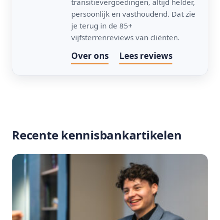
transitievergoedingen, altijd helder,
persoonlijk en vasthoudend. Dat zie
je terug in de 85+
vijfsterrenreviews van cliënten.
Over ons
Lees reviews
Recente kennisbankartikelen