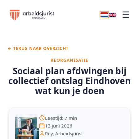
☰
← TERUG NAAR OVERZICHT
REORGANISATIE
Sociaal plan afdwingen bij
collectief ontslag Eindhoven
wat kun je doen
Leestijd: 7 min
13 juni 2026
Roy, Arbeidsjurist