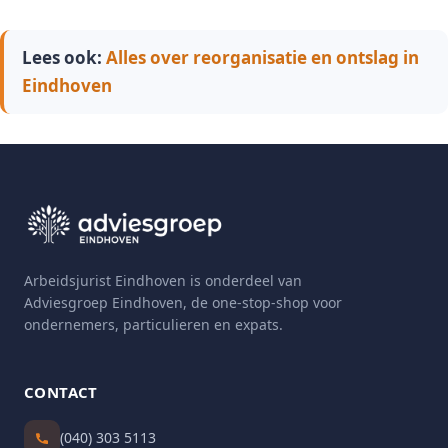
Lees ook:
Alles over reorganisatie en ontslag in
Eindhoven
Arbeidsjurist Eindhoven is onderdeel van
Adviesgroep Eindhoven, de one-stop-shop voor
ondernemers, particulieren en expats.
CONTACT
(040) 303 5113