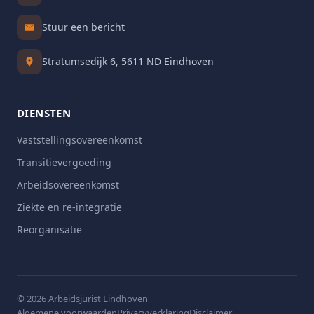
Stuur een bericht
Stratumsedijk 6, 5611 ND Eindhoven
DIENSTEN
Vaststellingsovereenkomst
Transitievergoeding
Arbeidsovereenkomst
Ziekte en re-integratie
Reorganisatie
© 2026 Arbeidsjurist Eindhoven
Algemene voorwaarden
Privacyverklaring
Disclaimer