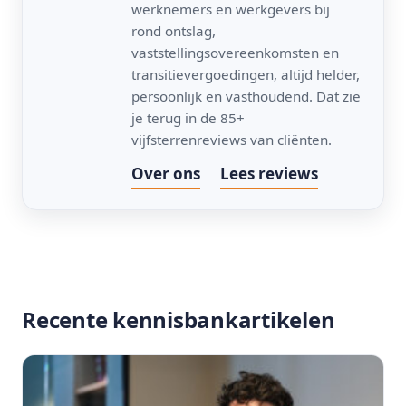
werknemers en werkgevers bij
rond ontslag,
vaststellingsovereenkomsten en
transitievergoedingen, altijd helder,
persoonlijk en vasthoudend. Dat zie
je terug in de 85+
vijfsterrenreviews van cliënten.
Over ons
Lees reviews
Recente kennisbankartikelen