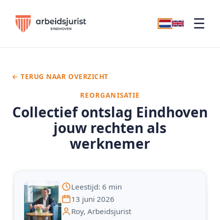
☰
← TERUG NAAR OVERZICHT
REORGANISATIE
Collectief ontslag Eindhoven
jouw rechten als
werknemer
Leestijd: 6 min
13 juni 2026
Roy, Arbeidsjurist