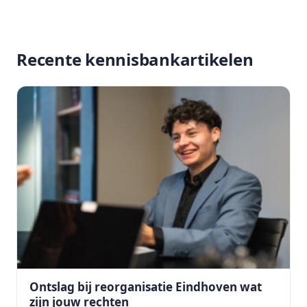
Recente kennisbankartikelen
Ontslag bij reorganisatie Eindhoven wat
zijn jouw rechten