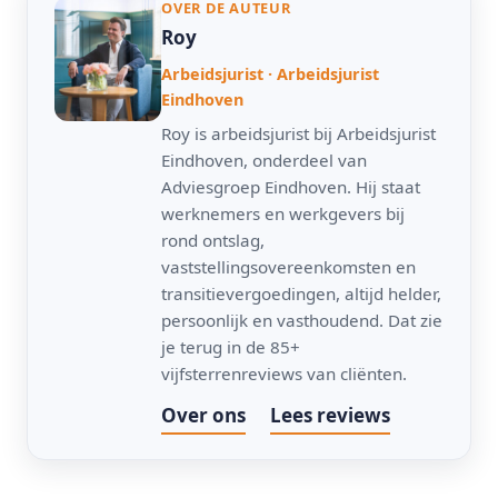
OVER DE AUTEUR
Roy
Arbeidsjurist · Arbeidsjurist
Eindhoven
Roy is arbeidsjurist bij Arbeidsjurist
Eindhoven, onderdeel van
Adviesgroep Eindhoven. Hij staat
werknemers en werkgevers bij
rond ontslag,
vaststellingsovereenkomsten en
transitievergoedingen, altijd helder,
persoonlijk en vasthoudend. Dat zie
je terug in de 85+
vijfsterrenreviews van cliënten.
Over ons
Lees reviews