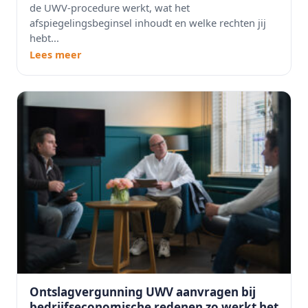
de UWV-procedure werkt, wat het
afspiegelingsbeginsel inhoudt en welke rechten jij
hebt...
Lees meer
Ontslagvergunning UWV aanvragen bij
bedrijfseconomische redenen zo werkt het