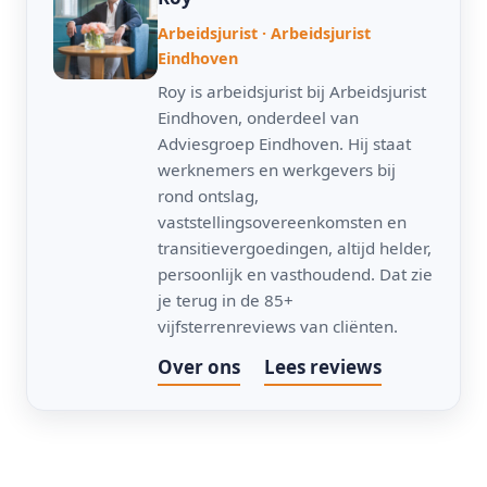
Arbeidsjurist · Arbeidsjurist
Eindhoven
Roy is arbeidsjurist bij Arbeidsjurist
Eindhoven, onderdeel van
Adviesgroep Eindhoven. Hij staat
werknemers en werkgevers bij
rond ontslag,
vaststellingsovereenkomsten en
transitievergoedingen, altijd helder,
persoonlijk en vasthoudend. Dat zie
je terug in de 85+
vijfsterrenreviews van cliënten.
Over ons
Lees reviews