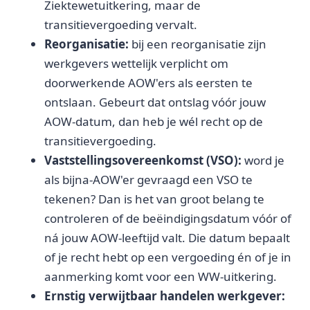
Ziektewetuitkering, maar de
transitievergoeding vervalt.
Reorganisatie:
bij een reorganisatie zijn
werkgevers wettelijk verplicht om
doorwerkende AOW'ers als eersten te
ontslaan. Gebeurt dat ontslag vóór jouw
AOW-datum, dan heb je wél recht op de
transitievergoeding.
Vaststellingsovereenkomst (VSO):
word je
als bijna-AOW'er gevraagd een VSO te
tekenen? Dan is het van groot belang te
controleren of de beëindigingsdatum vóór of
ná jouw AOW-leeftijd valt. Die datum bepaalt
of je recht hebt op een vergoeding én of je in
aanmerking komt voor een WW-uitkering.
Ernstig verwijtbaar handelen werkgever: