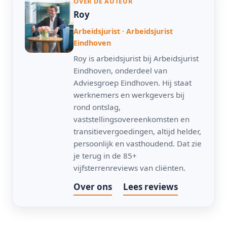
OVER DE AUTEUR
Roy
Arbeidsjurist · Arbeidsjurist
Eindhoven
Roy is arbeidsjurist bij Arbeidsjurist
Eindhoven, onderdeel van
Adviesgroep Eindhoven. Hij staat
werknemers en werkgevers bij
rond ontslag,
vaststellingsovereenkomsten en
transitievergoedingen, altijd helder,
persoonlijk en vasthoudend. Dat zie
je terug in de 85+
vijfsterrenreviews van cliënten.
Over ons
Lees reviews