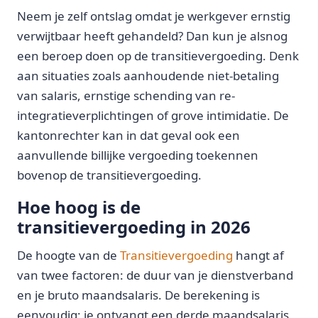
Neem je zelf ontslag omdat je werkgever ernstig
verwijtbaar heeft gehandeld? Dan kun je alsnog
een beroep doen op de transitievergoeding. Denk
aan situaties zoals aanhoudende niet-betaling
van salaris, ernstige schending van re-
integratieverplichtingen of grove intimidatie. De
kantonrechter kan in dat geval ook een
aanvullende billijke vergoeding toekennen
bovenop de transitievergoeding.
Hoe hoog is de
transitievergoeding in 2026
De hoogte van de
Transitievergoeding
hangt af
van twee factoren: de duur van je dienstverband
en je bruto maandsalaris. De berekening is
eenvoudig: je ontvangt een derde maandsalaris