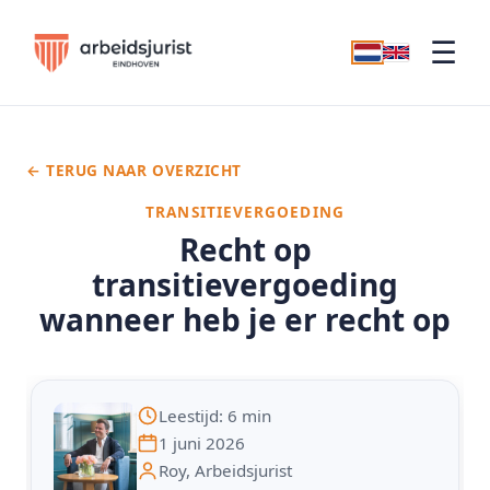
☰
← TERUG NAAR OVERZICHT
TRANSITIEVERGOEDING
Recht op
transitievergoeding
wanneer heb je er recht op
Leestijd: 6 min
1 juni 2026
Roy, Arbeidsjurist