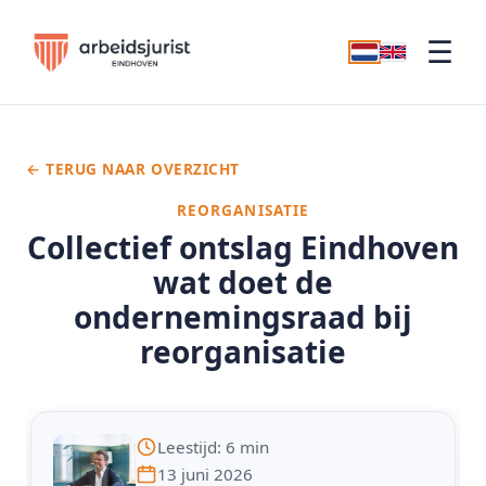
☰
← TERUG NAAR OVERZICHT
REORGANISATIE
Collectief ontslag Eindhoven
wat doet de
ondernemingsraad bij
reorganisatie
Leestijd: 6 min
13 juni 2026