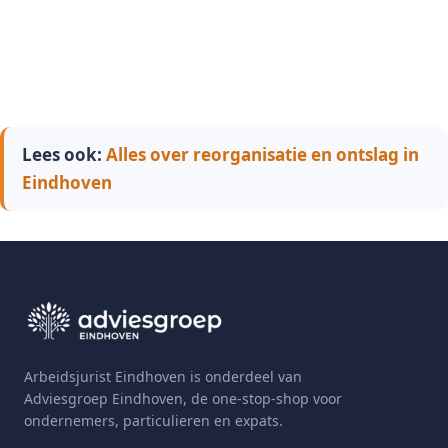
Lees ook:
Alles over reorganisatie en ontslag in
Eindhoven
Arbeidsjurist Eindhoven is onderdeel van
Adviesgroep Eindhoven, de one-stop-shop voor
ondernemers, particulieren en expats.