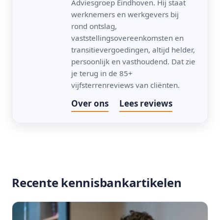
Adviesgroep Eindhoven. Hij staat
werknemers en werkgevers bij
rond ontslag,
vaststellingsovereenkomsten en
transitievergoedingen, altijd helder,
persoonlijk en vasthoudend. Dat zie
je terug in de 85+
vijfsterrenreviews van cliënten.
Over ons
Lees reviews
Recente kennisbankartikelen