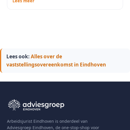
Lees meer
Lees ook:
Alles over de
vaststellingsovereenkomst in Eindhoven
Arbeidsjurist Eindhoven is onderdeel van
Adviesgroep Eindhoven, de one-stop-shop voor