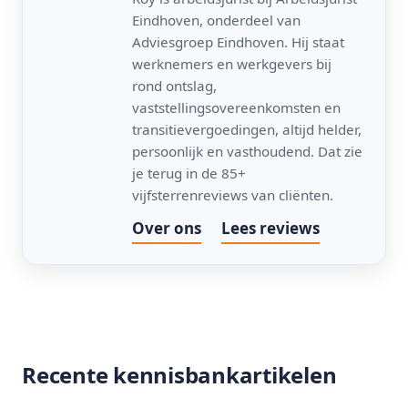
Eindhoven, onderdeel van
Adviesgroep Eindhoven. Hij staat
werknemers en werkgevers bij
rond ontslag,
vaststellingsovereenkomsten en
transitievergoedingen, altijd helder,
persoonlijk en vasthoudend. Dat zie
je terug in de 85+
vijfsterrenreviews van cliënten.
Over ons
Lees reviews
Recente kennisbankartikelen