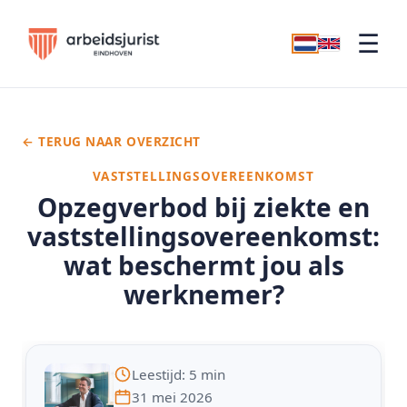
☰
← TERUG NAAR OVERZICHT
VASTSTELLINGSOVEREENKOMST
Opzegverbod bij ziekte en
vaststellingsovereenkomst:
wat beschermt jou als
werknemer?
Leestijd: 5 min
31 mei 2026