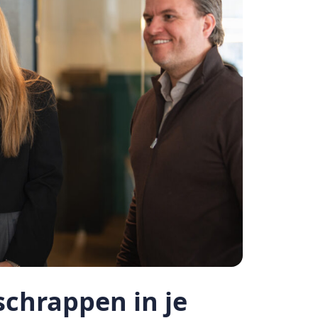
chrappen in je