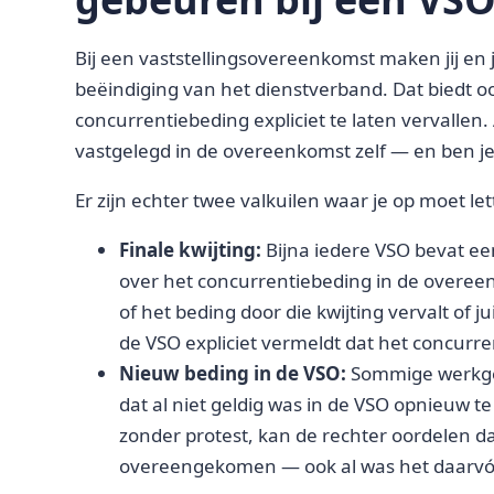
Bij een vaststellingsovereenkomst maken jij e
beëindiging van het dienstverband. Dat biedt o
concurrentiebeding expliciet te laten vervallen. A
vastgelegd in de overeenkomst zelf — en ben je 
Er zijn echter twee valkuilen waar je op moet let
Finale kwijting:
Bijna iedere VSO bevat een 
over het concurrentiebeding in de overee
of het beding door die kwijting vervalt of jui
de VSO expliciet vermeldt dat het concurre
Nieuw beding in de VSO:
Sommige werkge
dat al niet geldig was in de VSO opnieuw te
zonder protest, kan de rechter oordelen d
overeengekomen — ook al was het daarvó