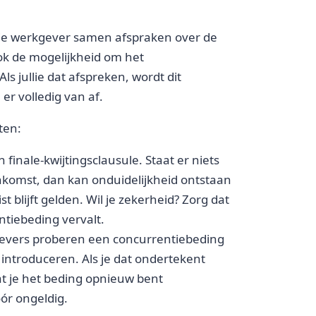
n je werkgever samen afspraken over de
ok de mogelijkheid om het
ls jullie dat afspreken, wordt dit
er volledig van af.
ten:
finale-kwijtingsclausule. Staat er niets
nkomst, dan kan onduidelijkheid ontstaan
st blijft gelden. Wil je zekerheid? Zorg dat
ntiebeding vervalt.
vers proberen een concurrentiebeding
 introduceren. Als je dat ondertekent
at je het beding opnieuw bent
ór ongeldig.