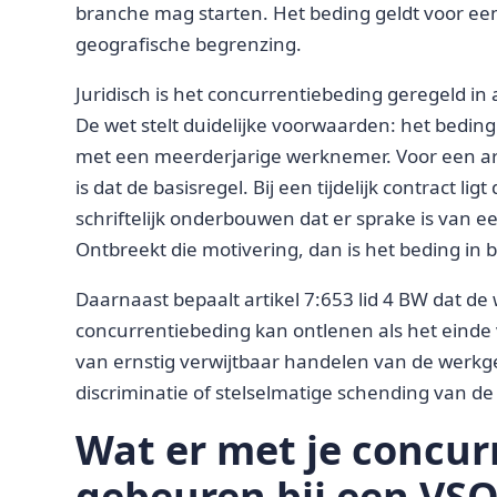
branche mag starten. Het beding geldt voor ee
geografische begrenzing.
Juridisch is het concurrentiebeding geregeld in 
De wet stelt duidelijke voorwaarden: het bedin
met een meerderjarige werknemer. Voor een ar
is dat de basisregel. Bij een tijdelijk contract l
schriftelijk onderbouwen dat er sprake is van e
Ontbreekt die motivering, dan is het beding in b
Daarnaast bepaalt artikel 7:653 lid 4 BW dat d
concurrentiebeding kan ontlenen als het einde
van ernstig verwijtbaar handelen van de werkge
discriminatie of stelselmatige schending van de 
Wat er met je concur
gebeuren bij een VS