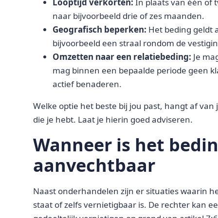
Looptijd verkorten:
In plaats van één of 
naar bijvoorbeeld drie of zes maanden.
Geografisch beperken:
Het beding geldt a
bijvoorbeeld een straal rondom de vestigin
Omzetten naar een relatiebeding:
Je mag
mag binnen een bepaalde periode geen klan
actief benaderen.
Welke optie het beste bij jou past, hangt af van
die je hebt. Laat je hierin goed adviseren.
Wanneer is het bedin
aanvechtbaar
Naast onderhandelen zijn er situaties waarin h
staat of zelfs vernietigbaar is. De rechter kan 