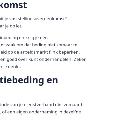
nkomst
it je vaststellingsovereenkomst?
r je op let.
iebeding en krijg je een
het zaak om dat beding niet zomaar te
heid op de arbeidsmarkt flink beperken,
allen goed over kunt onderhandelen. Zeker
n je denkt.
tiebeding en
 einde van je dienstverband niet zomaar bij
 of een eigen onderneming in dezelfde