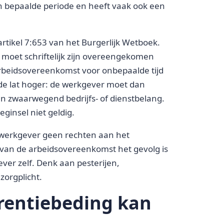
n bepaalde periode en heeft vaak ook een
artikel 7:653 van het Burgerlijk Wetboek.
g moet schriftelijk zijn overeengekomen
beidsovereenkomst voor onbepaalde tijd
igt de lat hoger: de werkgever moet dan
en zwaarwegend bedrijfs- of dienstbelang.
eginsel niet geldig.
e werkgever geen rechten aan het
 van de arbeidsovereenkomst het gevolg is
ver zelf. Denk aan pesterijen,
zorgplicht.
rentiebeding kan
O