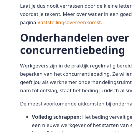
Laat je dus nooit verrassen door de kleine letter
voordat je tekent. Meer over wat er in een goe
pagina
Vaststellingsovereenkomst
.
Onderhandelen over 
concurrentiebeding
Werkgevers zijn in de praktijk regelmatig bere
beperken van het concurrentiebeding. Ze wille
geeft jou als werknemer onderhandelingsruimte.
nam tot ontslag, staat het beding juridisch al s
De meest voorkomende uitkomsten bij onderhan
Volledig schrappen:
Het beding vervalt geh
een nieuwe werkgever of het starten van e