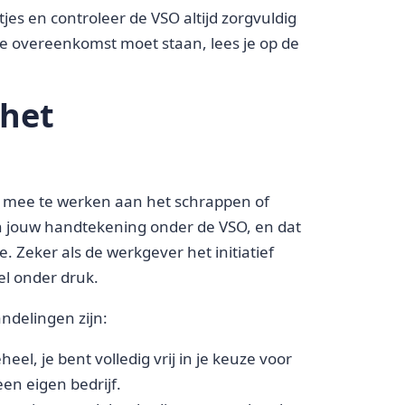
tjes en controleer de VSO altijd zorgvuldig
de overeenkomst moet staan, lees je op de
het
id mee te werken aan het schrappen of
n jouw handtekening onder de VSO, en dat
 Zeker als de werkgever het initiatief
nel onder druk.
delingen zijn:
eel, je bent volledig vrij in je keuze voor
en eigen bedrijf.