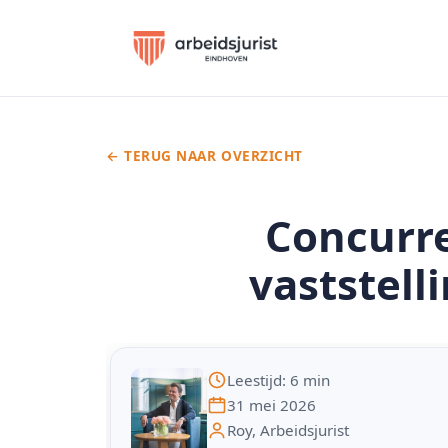
← TERUG NAAR OVERZICHT
Concurre
vaststell
Leestijd: 6 min
31 mei 2026
Roy, Arbeidsjurist