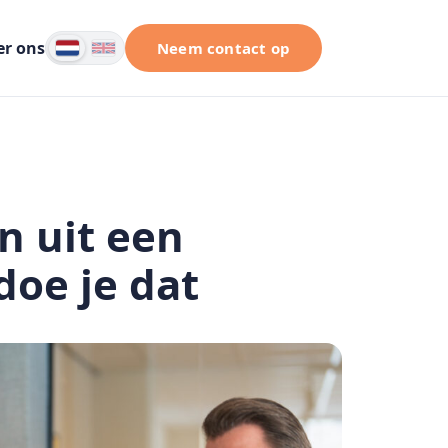
er ons
Neem contact op
n uit een
doe je dat