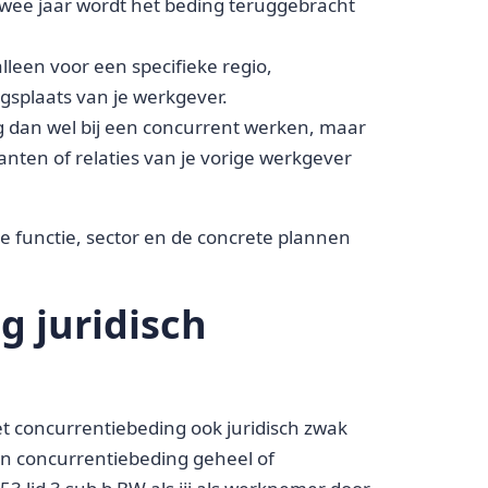
twee jaar wordt het beding teruggebracht
lleen voor een specifieke regio,
gsplaats van je werkgever.
 dan wel bij een concurrent werken, maar
ten of relaties van je vorige werkgever
 je functie, sector en de concrete plannen
g juridisch
et concurrentiebeding ook juridisch zwak
een concurrentiebeding geheel of