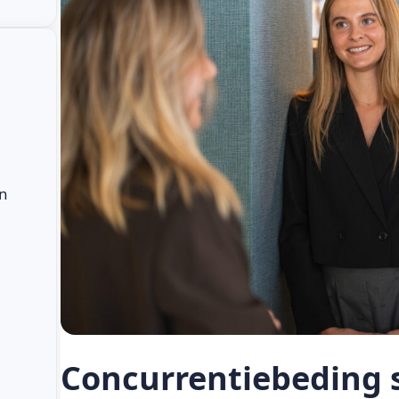
an
Concurrentiebeding s