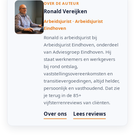
OVER DE AUTEUR
Ronald Vereijken
Arbeidsjurist · Arbeidsjurist
Eindhoven
Ronald is arbeidsjurist bij
Arbeidsjurist Eindhoven, onderdeel
van Adviesgroep Eindhoven. Hij
staat werknemers en werkgevers
bij rond ontslag,
vaststellingsovereenkomsten en
transitievergoedingen, altijd helder,
persoonlijk en vasthoudend. Dat zie
je terug in de 85+
vijfsterrenreviews van cliënten.
Over ons
Lees reviews