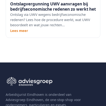
Ontslagvergunning UWV aanvragen bij
bedrijfseconomische redenen zo werkt het
Ontslag via UWV wegens bedrijfseconomische
redenen? Lees hoe de procedure werkt, wat UWV
beoordeelt en wat jouw rechten...
Lees meer
Arbeidsjurist Eindhoven is onderdeel van
Adviesgroep Eindhoven, de one-stop-shop voor
ondernemers, particulieren en expats.