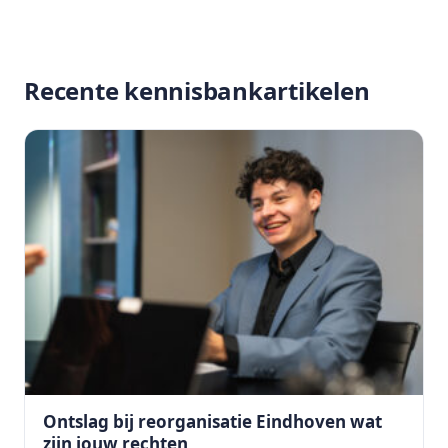
Recente kennisbankartikelen
Ontslag bij reorganisatie Eindhoven wat
zijn jouw rechten