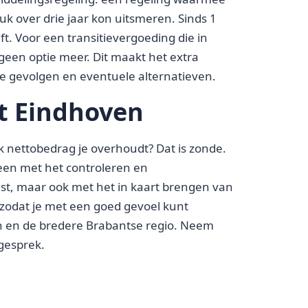
uk over drie jaar kon uitsmeren. Sinds 1
ft. Voor een transitievergoeding die in
 geen optie meer. Dit maakt het extra
le gevolgen en eventuele alternatieven.
t Eindhoven
lk nettobedrag je overhoudt? Dat is zonde.
lleen met het controleren en
st, maar ook met het in kaart brengen van
odat je met een goed gevoel kunt
 en de bredere Brabantse regio. Neem
 gesprek.