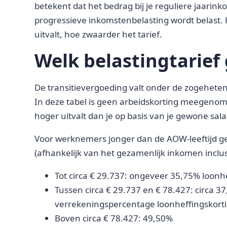
betekent dat het bedrag bij je reguliere jaari
progressieve inkomstenbelasting wordt belast
uitvalt, hoe zwaarder het tarief.
Welk belastingtarief 
De transitievergoeding valt onder de zogeheten
In deze tabel is geen arbeidskorting meegenome
hoger uitvalt dan je op basis van je gewone sal
Voor werknemers jonger dan de AOW-leeftijd g
(afhankelijk van het gezamenlijk inkomen inclus
Tot circa € 29.737: ongeveer 35,75% loonh
Tussen circa € 29.737 en € 78.427: circa 37
verrekeningspercentage loonheffingskorting
Boven circa € 78.427: 49,50%