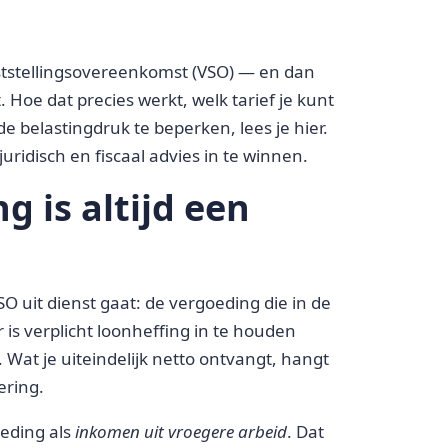
aststellingsovereenkomst (VSO) — en dan
t. Hoe dat precies werkt, welk tarief je kunt
 belastingdruk te beperken, lees je hier.
 juridisch en fiscaal advies in te winnen.
g is altijd een
O uit dienst gaat: de vergoeding die in de
r is verplicht loonheffing in te houden
 Wat je uiteindelijk netto ontvangt, hangt
ering.
oeding als
inkomen uit vroegere arbeid
. Dat