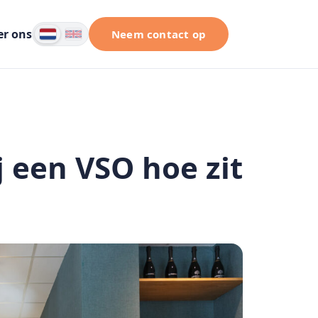
er ons
Neem contact op
j een VSO hoe zit