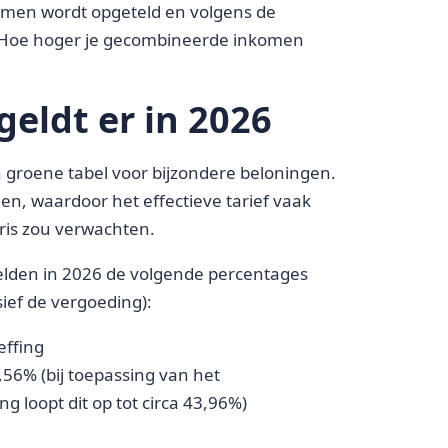
nkomen wordt opgeteld en volgens de
. Hoe hoger je gecombineerde inkomen
geldt er in 2026
 groene tabel voor bijzondere beloningen.
n, waardoor het effectieve tarief vaak
aris zou verwachten.
elden in 2026 de volgende percentages
ief de vergoeding):
effing
,56% (bij toepassing van het
 loopt dit op tot circa 43,96%)