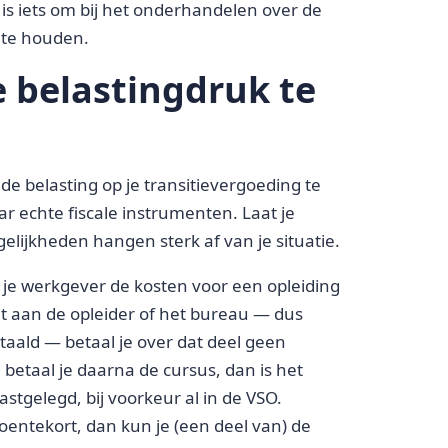
is iets om bij het onderhandelen over de
 te houden.
 belastingdruk te
de belasting op je transitievergoeding te
ar echte fiscale instrumenten. Laat je
elijkheden hangen sterk af van je situatie.
 je werkgever de kosten voor een opleiding
lt aan de opleider of het bureau — dus
taald — betaal je over dat deel geen
n betaal je daarna de cursus, dan is het
stgelegd, bij voorkeur al in de VSO.
oentekort, dan kun je (een deel van) de