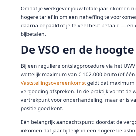
Omdat je werkgever jouw totale jaarinkomen niet
hogere tarief in om een naheffing te voorkomen
daarna bepaald of je te veel hebt betaald — en o
bijbetalen.
De VSO en de hoogte
Bij een reguliere ontslagprocedure via het UWV
wettelijk maximum van € 102.000 bruto (of één br
Vaststellingsovereenkomst
geldt dat maximum n
vergoeding afspreken. In de praktijk vormt de w
vertrekpunt voor onderhandeling, maar er is vaa
positie goed kent.
Eén belangrijk aandachtspunt: doordat de vergo
inkomen dat jaar tijdelijk in een hogere belasti