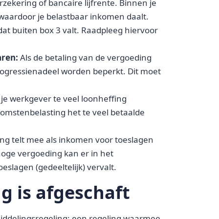
rzekering of bancaire lijfrente. Binnen je
, waardoor je belastbaar inkomen daalt.
dat buiten box 3 valt. Raadpleeg hiervoor
aren:
Als de betaling van de vergoeding
rogressienadeel worden beperkt. Dit moet
je werkgever te veel loonheffing
komstenbelasting het te veel betaalde
ng telt mee als inkomen voor toeslagen
hoge vergoeding kan er in het
oeslagen (gedeeltelijk) vervalt.
g is afgeschaft
middelingsregeling: een regeling waarmee