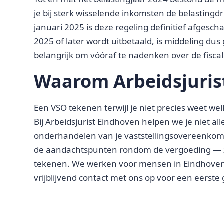
je bij sterk wisselende inkomsten de belastingdr
januari 2025 is deze regeling definitief afgescha
2025 of later wordt uitbetaald, is middeling dus
belangrijk om vóóraf te nadenken over de fisca
Waarom Arbeidsjuris
Een VSO tekenen terwijl je niet precies weet we
Bij Arbeidsjurist Eindhoven helpen we je niet a
onderhandelen van je vaststellingsovereenkom
de aandachtspunten rondom de vergoeding — z
tekenen. We werken voor mensen in Eindhoven
vrijblijvend contact met ons op voor een eerste