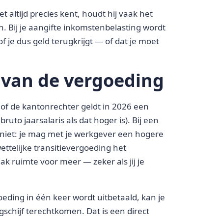
 altijd precies kent, houdt hij vaak het
. Bij je aangifte inkomstenbelasting wordt
f je dus geld terugkrijgt — of dat je moet
 van de vergoeding
 of de kantonrechter geldt in 2026 een
uto jaarsalaris als dat hoger is). Bij een
iet: je mag met je werkgever een hogere
ettelijke transitievergoeding het
k ruimte voor meer — zeker als jij je
eding in één keer wordt uitbetaald, kan je
ngschijf terechtkomen. Dat is een direct