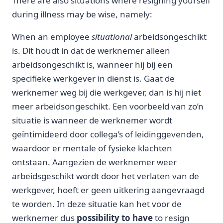
There are also situations where resigning yourself
during illness may be wise, namely:
When an employee
situational
arbeidsongeschikt
is. Dit houdt in dat de werknemer alleen
arbeidsongeschikt is, wanneer hij bij een
specifieke werkgever in dienst is. Gaat de
werknemer weg bij die werkgever, dan is hij niet
meer arbeidsongeschikt. Een voorbeeld van zo’n
situatie is wanneer de werknemer wordt
geïntimideerd door collega’s of leidinggevenden,
waardoor er mentale of fysieke klachten
ontstaan. Aangezien de werknemer weer
arbeidsgeschikt wordt door het verlaten van de
werkgever, hoeft er geen uitkering aangevraagd
te worden. In deze situatie kan het voor de
werknemer dus
possibility to have
to resign