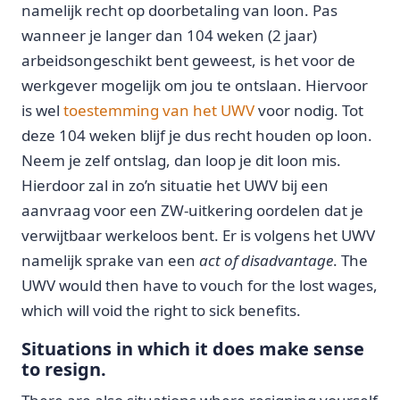
namelijk recht op doorbetaling van loon. Pas
wanneer je langer dan 104 weken (2 jaar)
arbeidsongeschikt bent geweest, is het voor de
werkgever mogelijk om jou te ontslaan. Hiervoor
is wel
toestemming van het UWV
voor nodig. Tot
deze 104 weken blijf je dus recht houden op loon.
Neem je zelf ontslag, dan loop je dit loon mis.
Hierdoor zal in zo’n situatie het UWV bij een
aanvraag voor een ZW-uitkering oordelen dat je
verwijtbaar werkeloos bent. Er is volgens het UWV
namelijk sprake van een
act of disadvantage
. The
UWV would then have to vouch for the lost wages,
which will void the right to sick benefits.
Situations in which it does make sense
to resign.