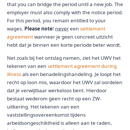
that you can bridge the period until a new job. The
employer must also comply with the notice period.
For this period, you remain entitled to your
wages.
Please note
!
never
een
settlement
agreement
wanneer je geen concreet uitzicht
hebt dat je binnen een korte periode beter wordt.
Net zoals bij het ontslag nemen, ziet het UWV het
tekenen van een
settlement agreement during
illness
als een benadelingshandeling. Je loopt het
recht op loon mis, waardoor het UWV zal oordelen
dat je verwijtbaar werkeloos bent. Hierdoor
bestaat wederom geen recht op een ZW-
uitkering. Het tekenen van een
vaststellingsovereenkomst tijdens
arbeidsongeschiktheid is alleen aan te raden,