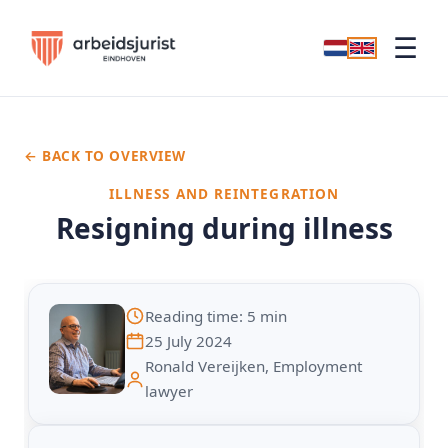
☰
← BACK TO OVERVIEW
ILLNESS AND REINTEGRATION
Resigning during illness
Reading time: 5 min
25 July 2024
Ronald Vereijken, Employment
lawyer