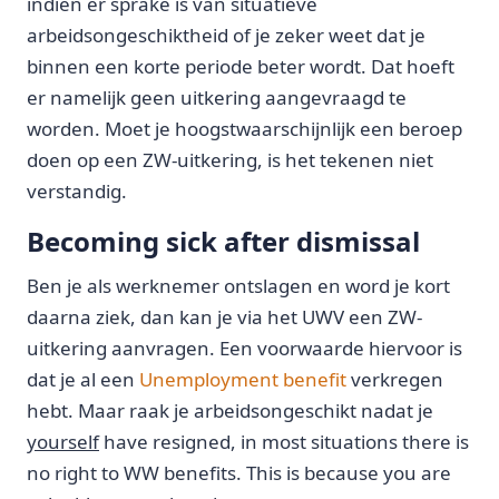
indien er sprake is van situatieve
arbeidsongeschiktheid of je zeker weet dat je
binnen een korte periode beter wordt. Dat hoeft
er namelijk geen uitkering aangevraagd te
worden. Moet je hoogstwaarschijnlijk een beroep
doen op een ZW-uitkering, is het tekenen niet
verstandig.
Becoming sick after dismissal
Ben je als werknemer ontslagen en word je kort
daarna ziek, dan kan je via het UWV een ZW-
uitkering aanvragen. Een voorwaarde hiervoor is
dat je al een
Unemployment benefit
verkregen
hebt. Maar raak je arbeidsongeschikt nadat je
yourself
have resigned, in most situations there is
no right to WW benefits. This is because you are