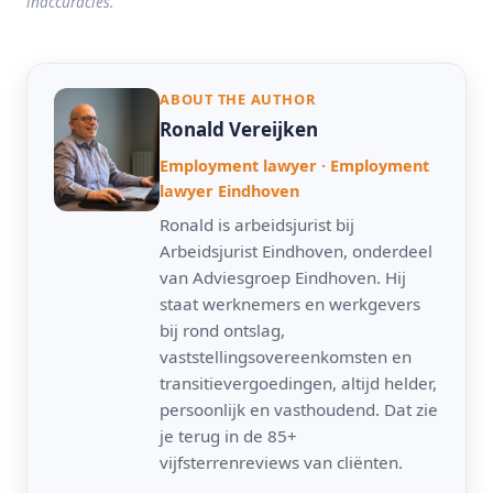
inaccuracies.
ABOUT THE AUTHOR
Ronald Vereijken
Employment lawyer · Employment
lawyer Eindhoven
Ronald is arbeidsjurist bij
Arbeidsjurist Eindhoven, onderdeel
van Adviesgroep Eindhoven. Hij
staat werknemers en werkgevers
bij rond ontslag,
vaststellingsovereenkomsten en
transitievergoedingen, altijd helder,
persoonlijk en vasthoudend. Dat zie
je terug in de 85+
vijfsterrenreviews van cliënten.