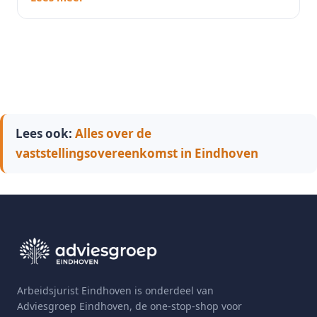
Lees ook:
Alles over de
vaststellingsovereenkomst in Eindhoven
Arbeidsjurist Eindhoven is onderdeel van
Adviesgroep Eindhoven, de one-stop-shop voor