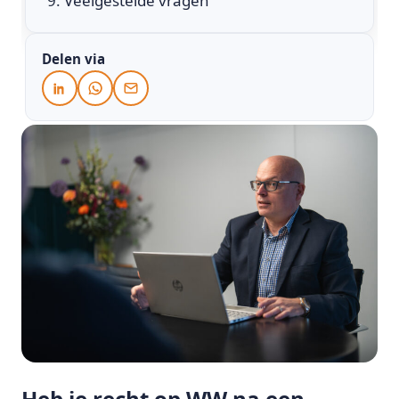
Veelgestelde vragen
Delen via
Heb je recht op WW na een