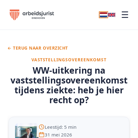
☰
← TERUG NAAR OVERZICHT
VASTSTELLINGSOVEREENKOMST
WW-uitkering na
vaststellingsovereenkomst
tijdens ziekte: heb je hier
recht op?
Leestijd: 5 min
31 mei 2026