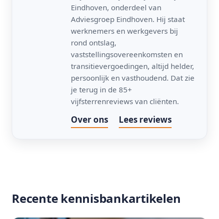
Eindhoven, onderdeel van
Adviesgroep Eindhoven. Hij staat
werknemers en werkgevers bij
rond ontslag,
vaststellingsovereenkomsten en
transitievergoedingen, altijd helder,
persoonlijk en vasthoudend. Dat zie
je terug in de 85+
vijfsterrenreviews van cliënten.
Over ons
Lees reviews
Recente kennisbankartikelen