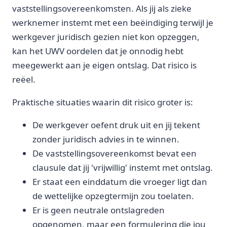
vaststellingsovereenkomsten. Als jij als zieke
werknemer instemt met een beëindiging terwijl je
werkgever juridisch gezien niet kon opzeggen,
kan het UWV oordelen dat je onnodig hebt
meegewerkt aan je eigen ontslag. Dat risico is
reëel.
Praktische situaties waarin dit risico groter is:
De werkgever oefent druk uit en jij tekent
zonder juridisch advies in te winnen.
De vaststellingsovereenkomst bevat een
clausule dat jij 'vrijwillig' instemt met ontslag.
Er staat een einddatum die vroeger ligt dan
de wettelijke opzegtermijn zou toelaten.
Er is geen neutrale ontslagreden
opgenomen, maar een formulering die jou