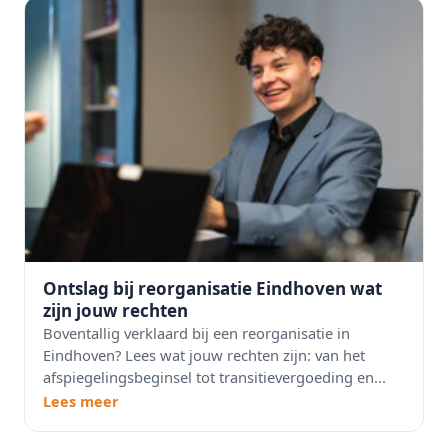
Ontslag bij reorganisatie Eindhoven wat
zijn jouw rechten
Boventallig verklaard bij een reorganisatie in
Eindhoven? Lees wat jouw rechten zijn: van het
afspiegelingsbeginsel tot transitievergoeding en...
Lees meer