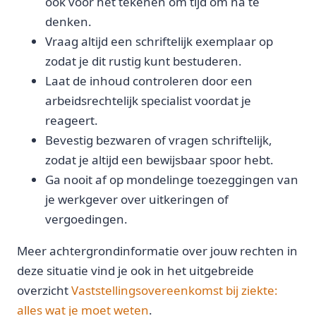
ook vóór het tekenen om tijd om na te
denken.
Vraag altijd een schriftelijk exemplaar op
zodat je dit rustig kunt bestuderen.
Laat de inhoud controleren door een
arbeidsrechtelijk specialist voordat je
reageert.
Bevestig bezwaren of vragen schriftelijk,
zodat je altijd een bewijsbaar spoor hebt.
Ga nooit af op mondelinge toezeggingen van
je werkgever over uitkeringen of
vergoedingen.
Meer achtergrondinformatie over jouw rechten in
deze situatie vind je ook in het uitgebreide
overzicht
Vaststellingsovereenkomst bij ziekte:
alles wat je moet weten
.