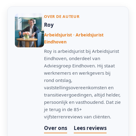
OVER DE AUTEUR
Roy
Arbeidsjurist · Arbeidsjurist
Eindhoven
Roy is arbeidsjurist bij Arbeidsjurist
Eindhoven, onderdeel van
Adviesgroep Eindhoven. Hij staat
werknemers en werkgevers bij
rond ontslag,
vaststellingsovereenkomsten en
transitievergoedingen, altijd helder,
persoonlijk en vasthoudend. Dat zie
je terug in de 85+
vijfsterrenreviews van cliënten.
Over ons
Lees reviews