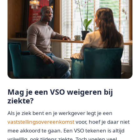
Mag je een VSO weigeren bij
ziekte?
Als je ziek bent en je werkgever legt je een
vaststellingsovereenkomst
voor, hoef je daar niet
mee akkoord te gaan. Een VSO tekenen is altijd
vrijwillig, ook tijdens ziekte. Toch voelen veel