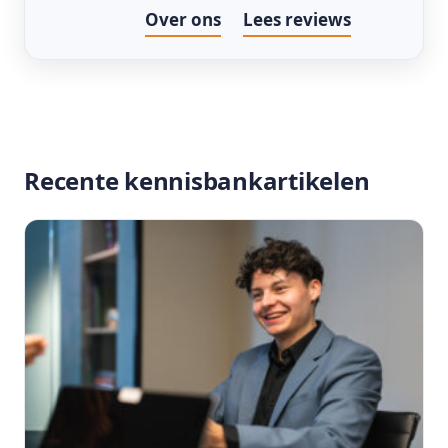
Over ons
Lees reviews
Recente kennisbankartikelen