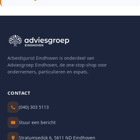
Arbeidsjurist Eindhoven is onderdeel van
Adviesgroep Eindhoven, de one-stop-shop voor
ondernemers, particulieren en expats.
CONTACT
(040) 303 5113
Stuur een bericht
Stratumsedijk 6, 5611 ND Eindhoven