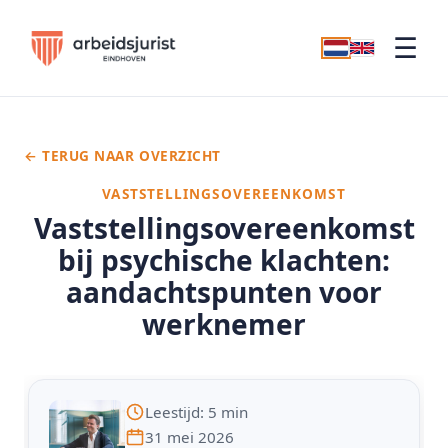
☰
← TERUG NAAR OVERZICHT
VASTSTELLINGSOVEREENKOMST
Vaststellingsovereenkomst
bij psychische klachten:
aandachtspunten voor
werknemer
Leestijd: 5 min
31 mei 2026