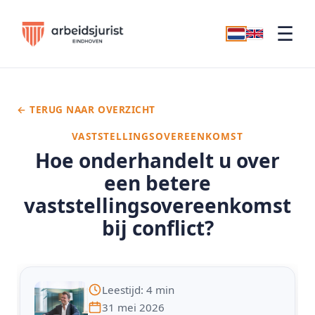
☰
← TERUG NAAR OVERZICHT
VASTSTELLINGSOVEREENKOMST
Hoe onderhandelt u over
een betere
vaststellingsovereenkomst
bij conflict?
Leestijd: 4 min
31 mei 2026