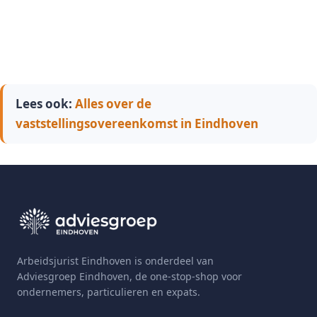
Lees ook:
Alles over de
vaststellingsovereenkomst in Eindhoven
Arbeidsjurist Eindhoven is onderdeel van
Adviesgroep Eindhoven, de one-stop-shop voor
ondernemers, particulieren en expats.