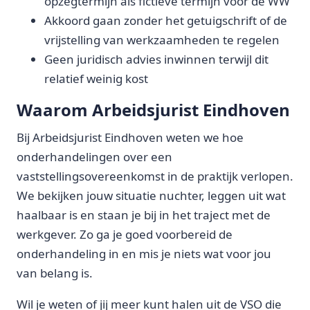
opzegtermijn als fictieve termijn voor de WW
Akkoord gaan zonder het getuigschrift of de
vrijstelling van werkzaamheden te regelen
Geen juridisch advies inwinnen terwijl dit
relatief weinig kost
Waarom Arbeidsjurist Eindhoven
Bij Arbeidsjurist Eindhoven weten we hoe
onderhandelingen over een
vaststellingsovereenkomst in de praktijk verlopen.
We bekijken jouw situatie nuchter, leggen uit wat
haalbaar is en staan je bij in het traject met de
werkgever. Zo ga je goed voorbereid de
onderhandeling in en mis je niets wat voor jou
van belang is.
Wil je weten of jij meer kunt halen uit de VSO die