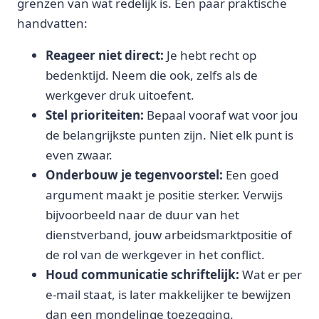
grenzen van wat redelijk is. Een paar praktische
handvatten:
Reageer niet direct:
Je hebt recht op
bedenktijd. Neem die ook, zelfs als de
werkgever druk uitoefent.
Stel prioriteiten:
Bepaal vooraf wat voor jou
de belangrijkste punten zijn. Niet elk punt is
even zwaar.
Onderbouw je tegenvoorstel:
Een goed
argument maakt je positie sterker. Verwijs
bijvoorbeeld naar de duur van het
dienstverband, jouw arbeidsmarktpositie of
de rol van de werkgever in het conflict.
Houd communicatie schriftelijk:
Wat er per
e-mail staat, is later makkelijker te bewijzen
dan een mondelinge toezegging.