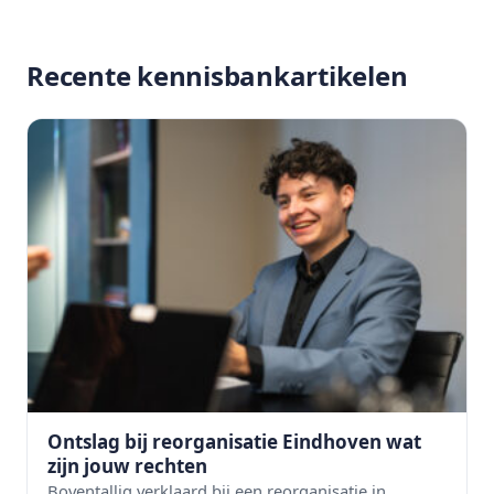
Recente kennisbankartikelen
Ontslag bij reorganisatie Eindhoven wat
zijn jouw rechten
Boventallig verklaard bij een reorganisatie in