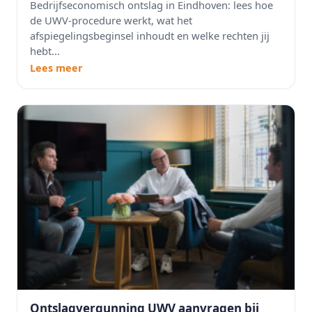
Bedrijfseconomisch ontslag in Eindhoven: lees hoe
de UWV-procedure werkt, wat het
afspiegelingsbeginsel inhoudt en welke rechten jij
hebt...
Lees meer
Ontslagvergunning UWV aanvragen bij