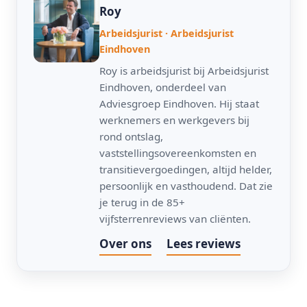
Roy
Arbeidsjurist · Arbeidsjurist
Eindhoven
Roy is arbeidsjurist bij Arbeidsjurist
Eindhoven, onderdeel van
Adviesgroep Eindhoven. Hij staat
werknemers en werkgevers bij
rond ontslag,
vaststellingsovereenkomsten en
transitievergoedingen, altijd helder,
persoonlijk en vasthoudend. Dat zie
je terug in de 85+
vijfsterrenreviews van cliënten.
Over ons
Lees reviews