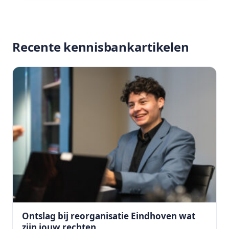
Recente kennisbankartikelen
Ontslag bij reorganisatie Eindhoven wat
zijn jouw rechten