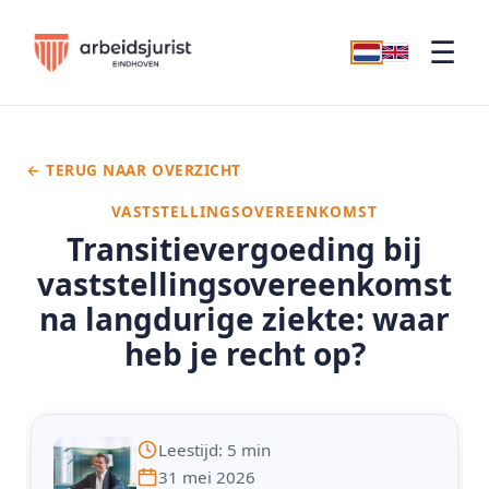
☰
← TERUG NAAR OVERZICHT
VASTSTELLINGSOVEREENKOMST
Transitievergoeding bij
vaststellingsovereenkomst
na langdurige ziekte: waar
heb je recht op?
Leestijd: 5 min
31 mei 2026