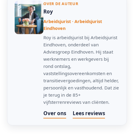
OVER DE AUTEUR
Roy
Arbeidsjurist · Arbeidsjurist
Eindhoven
Roy is arbeidsjurist bij Arbeidsjurist
Eindhoven, onderdeel van
Adviesgroep Eindhoven. Hij staat
werknemers en werkgevers bij
rond ontslag,
vaststellingsovereenkomsten en
transitievergoedingen, altijd helder,
persoonlijk en vasthoudend. Dat zie
je terug in de 85+
vijfsterrenreviews van cliënten.
Over ons
Lees reviews