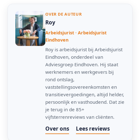
OVER DE AUTEUR
Roy
Arbeidsjurist · Arbeidsjurist
Eindhoven
Roy is arbeidsjurist bij Arbeidsjurist
Eindhoven, onderdeel van
Adviesgroep Eindhoven. Hij staat
werknemers en werkgevers bij
rond ontslag,
vaststellingsovereenkomsten en
transitievergoedingen, altijd helder,
persoonlijk en vasthoudend. Dat zie
je terug in de 85+
vijfsterrenreviews van cliënten.
Over ons
Lees reviews