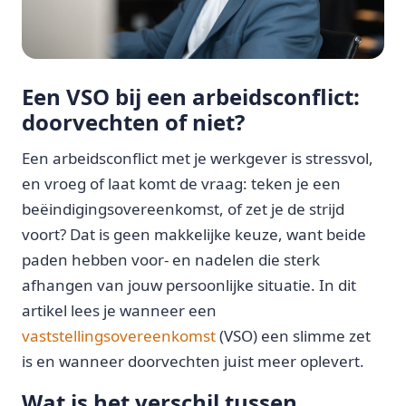
Een VSO bij een arbeidsconflict:
doorvechten of niet?
Een arbeidsconflict met je werkgever is stressvol,
en vroeg of laat komt de vraag: teken je een
beëindigingsovereenkomst, of zet je de strijd
voort? Dat is geen makkelijke keuze, want beide
paden hebben voor- en nadelen die sterk
afhangen van jouw persoonlijke situatie. In dit
artikel lees je wanneer een
vaststellingsovereenkomst
(VSO) een slimme zet
is en wanneer doorvechten juist meer oplevert.
Wat is het verschil tussen