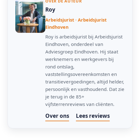
OVER DE AUTEUR
Roy
Arbeidsjurist · Arbeidsjurist
Eindhoven
Roy is arbeidsjurist bij Arbeidsjurist
Eindhoven, onderdeel van
Adviesgroep Eindhoven. Hij staat
werknemers en werkgevers bij
rond ontslag,
vaststellingsovereenkomsten en
transitievergoedingen, altijd helder,
persoonlijk en vasthoudend. Dat zie
je terug in de 85+
vijfsterrenreviews van cliënten.
Over ons
Lees reviews