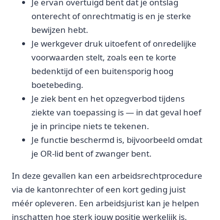
Je ervan overtuigd bent dat je ontslag
onterecht of onrechtmatig is en je sterke
bewijzen hebt.
Je werkgever druk uitoefent of onredelijke
voorwaarden stelt, zoals een te korte
bedenktijd of een buitensporig hoog
boetebeding.
Je ziek bent en het opzegverbod tijdens
ziekte van toepassing is — in dat geval hoef
je in principe niets te tekenen.
Je functie beschermd is, bijvoorbeeld omdat
je OR-lid bent of zwanger bent.
In deze gevallen kan een arbeidsrechtprocedure
via de kantonrechter of een kort geding juist
méér opleveren. Een arbeidsjurist kan je helpen
inschatten hoe sterk jouw positie werkelijk is.