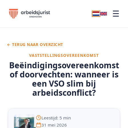
☰
← TERUG NAAR OVERZICHT
VASTSTELLINGSOVEREENKOMST
Beëindigingsovereenkomst
of doorvechten: wanneer is
een VSO slim bij
arbeidsconflict?
Leestijd: 5 min
31 mei 2026