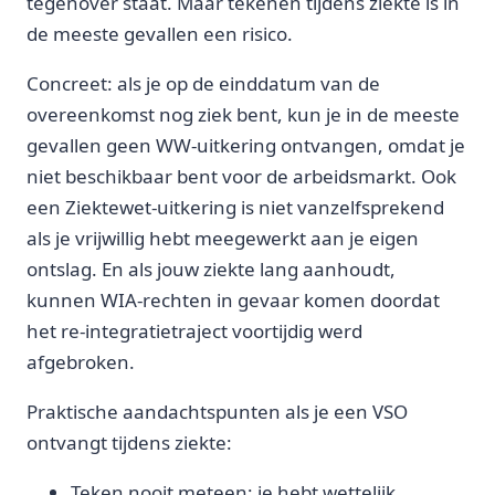
tegenover staat. Maar tekenen tijdens ziekte is in
de meeste gevallen een risico.
Concreet: als je op de einddatum van de
overeenkomst nog ziek bent, kun je in de meeste
gevallen geen WW-uitkering ontvangen, omdat je
niet beschikbaar bent voor de arbeidsmarkt. Ook
een Ziektewet-uitkering is niet vanzelfsprekend
als je vrijwillig hebt meegewerkt aan je eigen
ontslag. En als jouw ziekte lang aanhoudt,
kunnen WIA-rechten in gevaar komen doordat
het re-integratietraject voortijdig werd
afgebroken.
Praktische aandachtspunten als je een VSO
ontvangt tijdens ziekte:
Teken nooit meteen; je hebt wettelijk