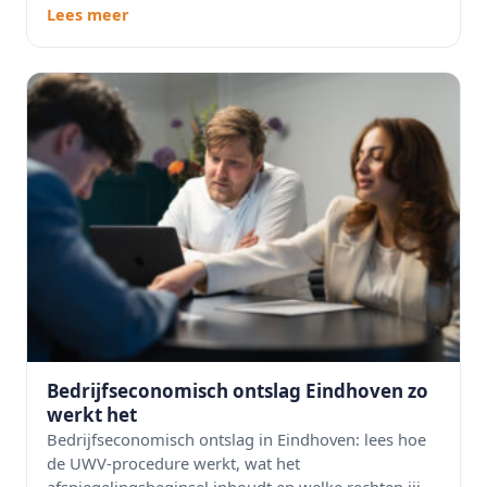
Lees meer
Bedrijfseconomisch ontslag Eindhoven zo
werkt het
Bedrijfseconomisch ontslag in Eindhoven: lees hoe
de UWV-procedure werkt, wat het
afspiegelingsbeginsel inhoudt en welke rechten jij