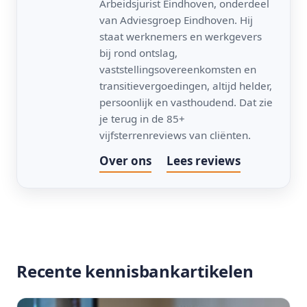
Arbeidsjurist Eindhoven, onderdeel
van Adviesgroep Eindhoven. Hij
staat werknemers en werkgevers
bij rond ontslag,
vaststellingsovereenkomsten en
transitievergoedingen, altijd helder,
persoonlijk en vasthoudend. Dat zie
je terug in de 85+
vijfsterrenreviews van cliënten.
Over ons
Lees reviews
Recente kennisbankartikelen