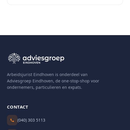
Arbeidsjurist Eindhoven is onderdeel van
Adviesgroep Eindhoven, de one-stop-shop voor
ondernemers, particulieren en expats.
CONTACT
(040) 303 5113