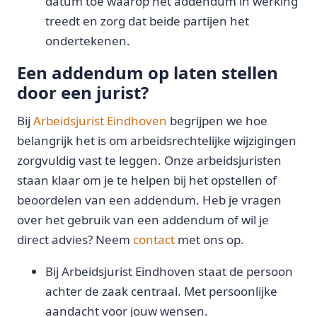
datum toe waarop het addendum in werking
treedt en zorg dat beide partijen het
ondertekenen.
Een addendum op laten stellen
door een jurist?
Bij
Arbeidsjurist Eindhoven
begrijpen we hoe
belangrijk het is om arbeidsrechtelijke wijzigingen
zorgvuldig vast te leggen. Onze arbeidsjuristen
staan klaar om je te helpen bij het opstellen of
beoordelen van een addendum. Heb je vragen
over het gebruik van een addendum of wil je
direct advies? Neem
contact
met ons op.
Bij Arbeidsjurist Eindhoven staat de persoon
achter de zaak centraal. Met persoonlijke
aandacht voor jouw wensen.