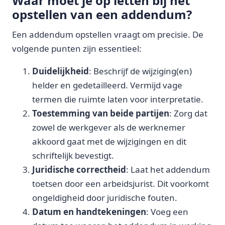
Waar moet je op letten bij het
opstellen van een addendum?
Een addendum opstellen vraagt om precisie. De
volgende punten zijn essentieel:
Duidelijkheid
: Beschrijf de wijziging(en)
helder en gedetailleerd. Vermijd vage
termen die ruimte laten voor interpretatie.
Toestemming van beide partijen
: Zorg dat
zowel de werkgever als de werknemer
akkoord gaat met de wijzigingen en dit
schriftelijk bevestigt.
Juridische correctheid
: Laat het addendum
toetsen door een arbeidsjurist. Dit voorkomt
ongeldigheid door juridische fouten.
Datum en handtekeningen
: Voeg een