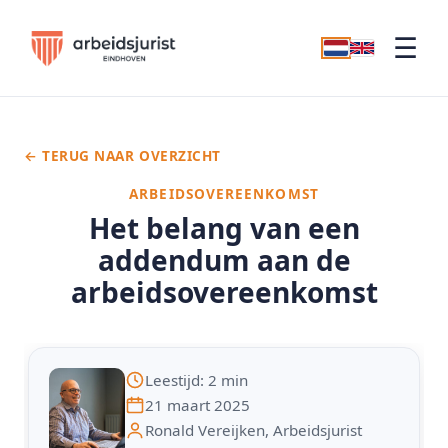
☰
← TERUG NAAR OVERZICHT
ARBEIDSOVEREENKOMST
Het belang van een
addendum aan de
arbeidsovereenkomst
Leestijd: 2 min
21 maart 2025
Ronald Vereijken, Arbeidsjurist