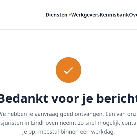
Diensten
Werkgevers
Kennisbank
Ov
Bedankt voor je berich
We hebben je aanvraag goed ontvangen. Een van onz
sjuristen in Eindhoven neemt zo snel mogelijk cont
je op, meestal binnen een werkdag.