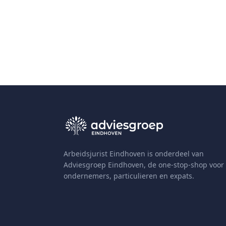
Arbeidsjurist Eindhoven is onderdeel van
Adviesgroep Eindhoven, de one-stop-shop voor
ondernemers, particulieren en expats.