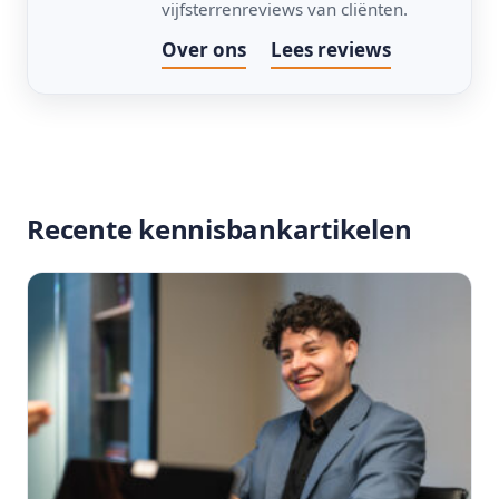
vijfsterrenreviews van cliënten.
Over ons
Lees reviews
Recente kennisbankartikelen