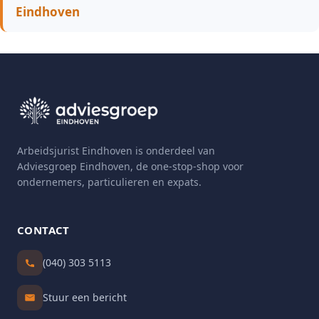
Eindhoven
Arbeidsjurist Eindhoven is onderdeel van
Adviesgroep Eindhoven, de one-stop-shop voor
ondernemers, particulieren en expats.
CONTACT
(040) 303 5113
Stuur een bericht