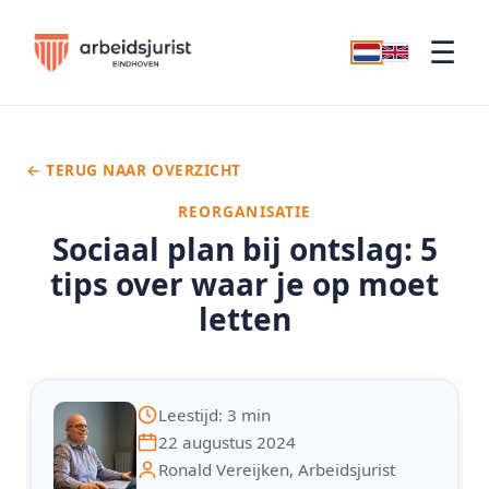
☰
← TERUG NAAR OVERZICHT
REORGANISATIE
Sociaal plan bij ontslag: 5
tips over waar je op moet
letten
Leestijd: 3 min
22 augustus 2024
Ronald Vereijken, Arbeidsjurist