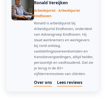
Ronald Vereijken
Arbeidsjurist · Arbeidsjurist
Eindhoven
Ronald is arbeidsjurist bij
Arbeidsjurist Eindhoven, onderdeel
van Adviesgroep Eindhoven. Hij
staat werknemers en werkgevers
bij rond ontslag,
vaststellingsovereenkomsten en
transitievergoedingen, altijd helder,
persoonlijk en vasthoudend. Dat zie
je terug in de 85+
vijfsterrenreviews van cliënten.
Over ons
Lees reviews