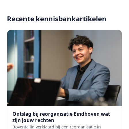
Recente kennisbankartikelen
Ontslag bij reorganisatie Eindhoven wat
zijn jouw rechten
Boventallig verklaard bij een reorganisatie in