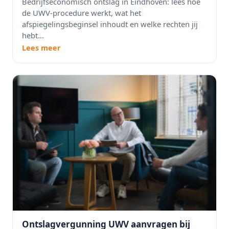
Bedrijfseconomisch ontslag in Eindhoven: lees hoe
de UWV-procedure werkt, wat het
afspiegelingsbeginsel inhoudt en welke rechten jij
hebt...
Lees meer
Ontslagvergunning UWV aanvragen bij